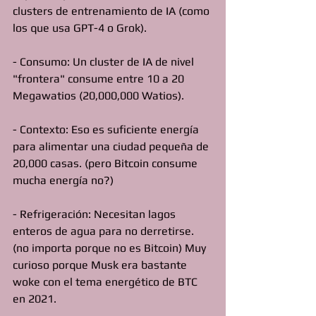
clusters de entrenamiento de IA (como 
los que usa GPT-4 o Grok).
- Consumo: Un cluster de IA de nivel 
"frontera" consume entre 10 a 20 
Megawatios (20,000,000 Watios).
- Contexto: Eso es suficiente energía 
para alimentar una ciudad pequeña de 
20,000 casas. (pero Bitcoin consume 
mucha energía no?)
- Refrigeración: Necesitan lagos 
enteros de agua para no derretirse. 
(no importa porque no es Bitcoin) Muy 
curioso porque Musk era bastante 
woke con el tema energético de BTC 
en 2021.