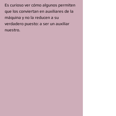
Es curioso ver cómo algunos permiten 
que los conviertan en auxiliares de la 
máquina y no la reducen a su 
verdadero puesto: a ser un auxiliar 
nuestro.