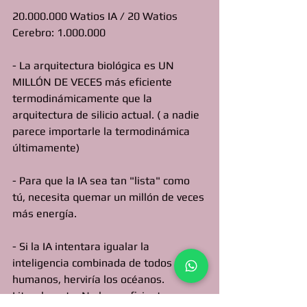
20.000.000 Watios IA / 20 Watios 
Cerebro: 1.000.000
- La arquitectura biológica es UN 
MILLÓN DE VECES más eficiente 
termodinámicamente que la 
arquitectura de silicio actual. ( a nadie 
parece importarle la termodinámica 
últimamente) 
- Para que la IA sea tan "lista" como 
tú, necesita quemar un millón de veces 
más energía.
- Si la IA intentara igualar la 
inteligencia combinada de todos los 
humanos, herviría los océanos. 
Literalmente. No hay suficientes 