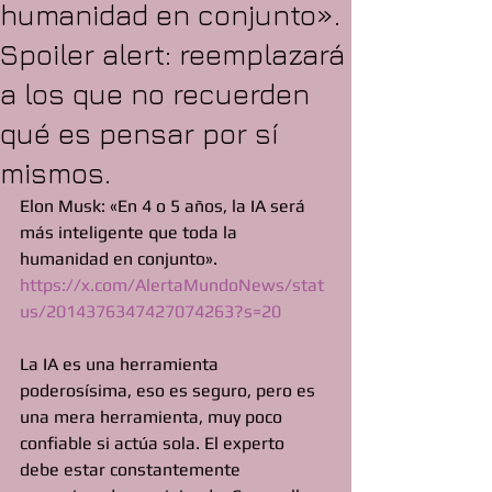
humanidad en conjunto».
Spoiler alert: reemplazará
a los que no recuerden
qué es pensar por sí
mismos.
Elon Musk: «En 4 o 5 años, la IA será 
más inteligente que toda la 
humanidad en conjunto». 
https://x.com/AlertaMundoNews/stat
us/2014376347427074263?s=20
La IA es una herramienta 
poderosísima, eso es seguro, pero es 
una mera herramienta, muy poco 
confiable si actúa sola. El experto 
debe estar constantemente 