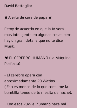
David Battaglia: 
🚨Alerta de cara de papa 🚨
Estoy de acuerdo en que la IA será 
mas inteligente en algunas cosas pero 
hay un gran detalle que no te dice 
Musk.
🧠 EL CEREBRO HUMANO (La Máquina 
Perfecta)
- El cerebro opera con 
aproximadamente 20 Watios.
( Eso es menos de lo que consume la 
bombilla tenue de tu mesita de noche).
- Con esos 20W el humano hace mil 