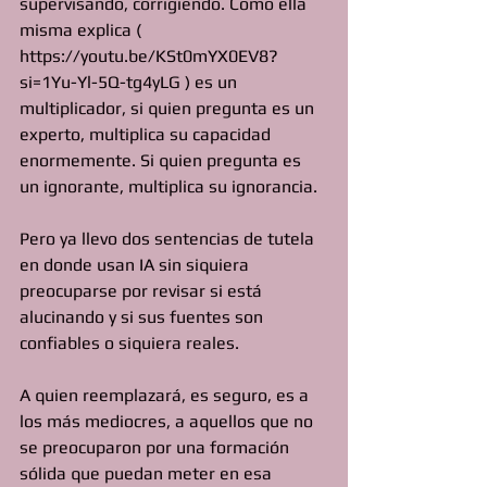
supervisando, corrigiendo. Como ella 
misma explica ( 
https://youtu.be/KSt0mYX0EV8?
si=1Yu-Yl-5Q-tg4yLG ) es un 
multiplicador, si quien pregunta es un 
experto, multiplica su capacidad 
enormemente. Si quien pregunta es 
un ignorante, multiplica su ignorancia.
Pero ya llevo dos sentencias de tutela 
en donde usan IA sin siquiera 
preocuparse por revisar si está 
alucinando y si sus fuentes son 
confiables o siquiera reales. 
A quien reemplazará, es seguro, es a 
los más mediocres, a aquellos que no 
se preocuparon por una formación 
sólida que puedan meter en esa 