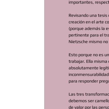
importantes, respecto
Revisando una tesis 
creación en el arte c
(porque además la e
pertinente para el t
Nietzsche mismo no 
Esto porque no es un
trabajar. Ella misma d
absolutamente legíti
inconmensurabilidad
para responder preg
Las tres transformac
debemos ser camellos
de valor por las per