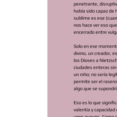
penetrante, disrupti
había sido capaz de 
sublime es ese (cuan
nos hace ver eso que 
encerrado entre vulg
Solo en ese momento,
divino, un creador, e
los Dioses a Nietzsch
ciudades enteras sin d
un niño; no sería leg
permite ser el rasero
algo que se supondrí
Eso es lo que signifi
valentía y capacidad 
unos nuevos. Como se