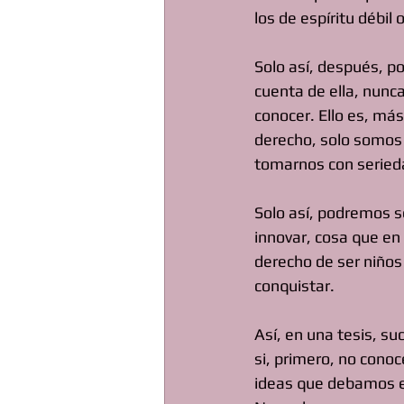
los de espíritu débil
Solo así, después, p
cuenta de ella, nunca
conocer. Ello es, má
derecho, solo somos 
tomarnos con seried
Solo así, podremos se
innovar, cosa que e
derecho de ser niños
conquistar.
Así, en una tesis, 
si, primero, no cono
ideas que debamos es