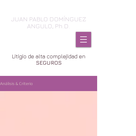
JUAN PABLO DOMÍNGUEZ
ANGULO, Ph.D.
SEGUROS, Daños & Contratos
Litigio de alta complejidad en
SEGUROS
Análisis & Criterio