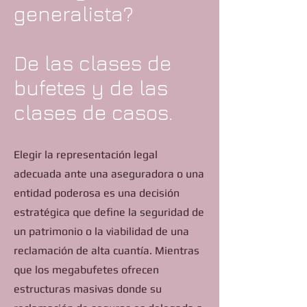
generalista?
De las clases de
bufetes y de las
clases de casos.
Elegir la representación legal
adecuada ante una aseguradora o una
entidad poderosa es una decisión
estratégica que define la seguridad de
un patrimonio o la viabilidad de una
reclamación de alta cuantía. Mientras
que los megabufetes ofrecen
estructuras masivas donde su