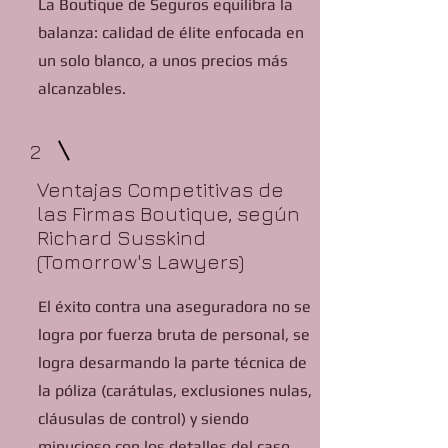
La Boutique de Seguros equilibra la
balanza: calidad de élite enfocada en
un solo blanco, a unos precios más
alcanzables.
2
Ventajas Competitivas de
las Firmas Boutique, según
Richard Susskind
(Tomorrow's Lawyers)
​El éxito contra una aseguradora no se
logra por fuerza bruta de personal, se
logra desarmando la parte técnica de
la póliza (carátulas, exclusiones nulas,
cláusulas de control) y siendo
minucioso con los detalles del caso,