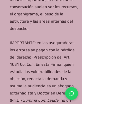
conversación suelen ser los recursos,
el organigrama, el peso de la
estructura y las áreas internas del
despacho.
IMPORTANTE: en las aseguradoras
los errores se pagan con la pérdida
del derecho (Prescripción del Art.
1081 Co. Co.). En esta Firma, quien
estudia las vulnerabilidades de la
objeción, redacta la demanda y
asume la audiencia es un abogado
externadista y Doctor en Derecho
(Ph.D.)
Summa Cum Laude
, no un
auxiliar. Su dinero compra certeza
metodológica, no promesas