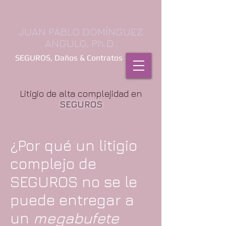
JUAN PABLO DOMÍNGUEZ
ANGULO, Ph.D.
SEGUROS, Daños & Contratos
Litigio de alta complejidad en
SEGUROS
¿Por qué un litigio
complejo de
SEGUROS no se le
puede entregar a
un
megabufete