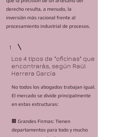
qué la precisión de un artesano del
derecho resulta, a menudo, la
inversión más racional frente al
procesamiento industrial de procesos.
1
Los 4 tipos de "oficinas" que
encontrarás, según Raúl
Herrera García
No todos los abogados trabajan igual.
El mercado se divide principalmente
en estas estructuras:
🏢 Grandes Firmas: Tienen
departamentos para todo y mucho