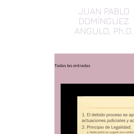
JUAN PABLO
DOMÍNGUEZ
ANGULO, Ph.D.
SEGUROS, Daños & Contrat
Todas las entradas