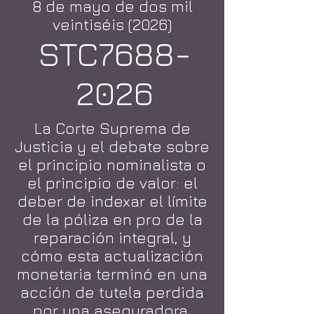
8 de mayo de dos mil
veintiséis (2026)
STC7688-
2026
La Corte Suprema de
Justicia y el debate sobre
el principio nominalista o
el principio de valor: el
deber de indexar el límite
de la póliza en pro de la
reparación integral, y
cómo esta actualización
monetaria terminó en una
acción de tutela perdida
por una aseguradora.