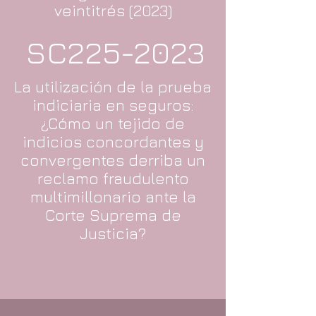
veintitrés (2023)
SC225-2023
La utilización de la prueba
indiciaria en seguros:
¿Cómo un tejido de
indicios concordantes y
convergentes derriba un
reclamo fraudulento
multimillonario ante la
Corte Suprema de
Justicia?