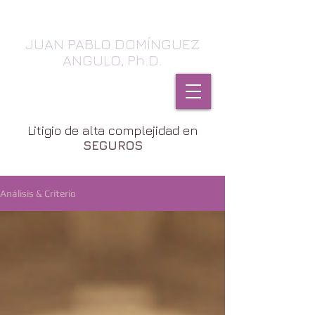
JUAN PABLO DOMÍNGUEZ
ANGULO, Ph.D.
SEGUROS, Daños & Contratos
Litigio de alta complejidad en
SEGUROS
Análisis & Criterio