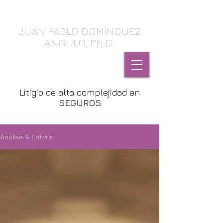
JUAN PABLO DOMÍNGUEZ
ANGULO, Ph.D.
SEGUROS, Daños & Contratos
Litigio de alta complejidad en
SEGUROS
Análisis & Criterio