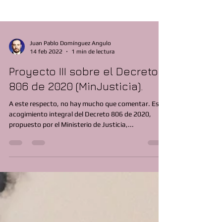
Juan Pablo Domínguez Angulo
14 feb 2022
1 min de lectura
Proyecto III sobre el Decreto
806 de 2020 (MinJusticia).
A este respecto, no hay mucho que comentar. Es el
acogimiento integral del Decreto 806 de 2020,
propuesto por el Ministerio de Justicia,...