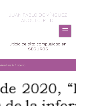
JUAN PABLO DOMÍNGUEZ
ANGULO, Ph.D.
SEGUROS, Daños & Contratos
Litigio de alta complejidad en
SEGUROS
Análisis & Criterio