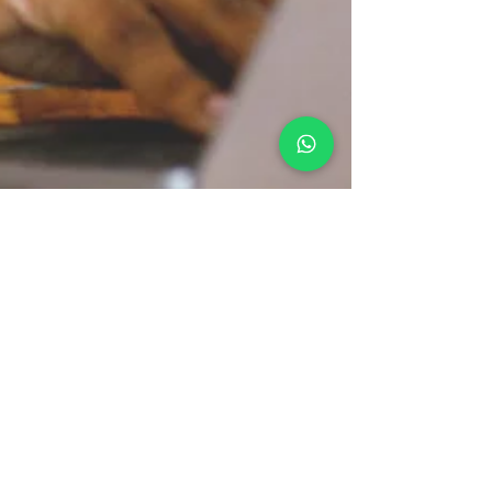
Juan Pablo Domínguez Angulo
14 feb 2022
3 min de lectura